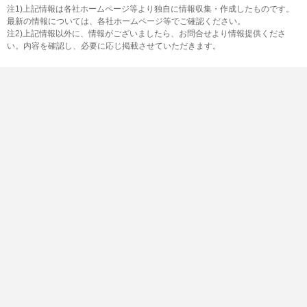
注1)上記情報は各社ホームページ等より独自に情報収集・作成したものです。
最新の情報については、各社ホームページ等でご確認ください。
注2)上記情報以外に、情報がございましたら、お問合せより情報提供くださ
い。内容を確認し、必要に応じ掲載させていただきます。