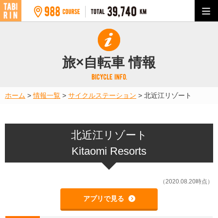
旅×自転車 情報
ホーム
>
情報一覧
>
サイクルステーション
>
北近江リゾート
北近江リゾート
Kitaomi Resorts
（2020.08.20時点）
アプリで見る