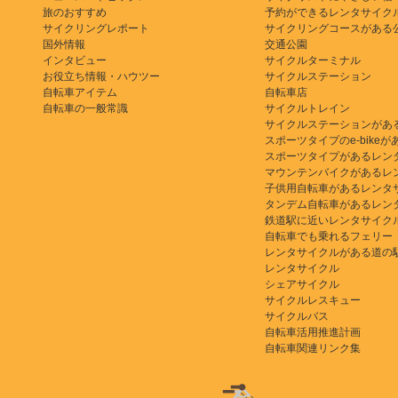
旅のおすすめ
予約ができるレンタサイク
サイクリングレポート
サイクリングコースがある
国外情報
交通公園
インタビュー
サイクルターミナル
お役立ち情報・ハウツー
サイクルステーション
自転車アイテム
自転車店
自転車の一般常識
サイクルトレイン
サイクルステーションがあ
スポーツタイプのe-bikeがある
スポーツタイプがあるレン
マウンテンバイクがあるレ
子供用自転車があるレンタ
タンデム自転車があるレン
鉄道駅に近いレンタサイク
自転車でも乗れるフェリー
レンタサイクルがある道の
レンタサイクル
シェアサイクル
サイクルレスキュー
サイクルバス
自転車活用推進計画
自転車関連リンク集