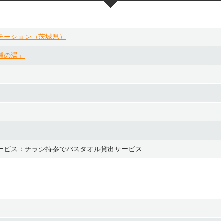
テーション（茨城県）
浦の湯」
ービス：チラシ持参でバスタオル貸出サービス