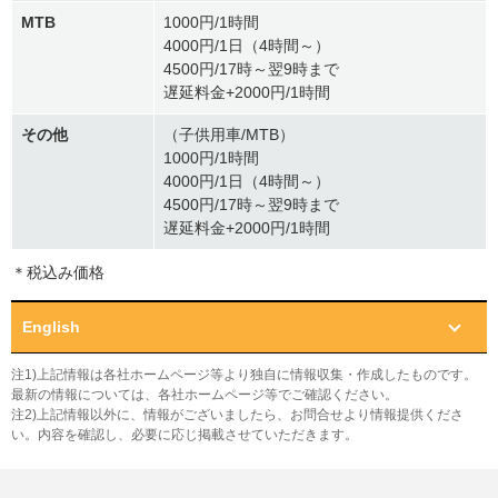
MTB
1000円/1時間
4000円/1日（4時間～）
4500円/17時～翌9時まで
遅延料金+2000円/1時間
その他
（子供用車/MTB）
1000円/1時間
4000円/1日（4時間～）
4500円/17時～翌9時まで
遅延料金+2000円/1時間
＊税込み価格
English
注1)上記情報は各社ホームページ等より独自に情報収集・作成したものです。
最新の情報については、各社ホームページ等でご確認ください。
注2)上記情報以外に、情報がございましたら、お問合せより情報提供くださ
い。内容を確認し、必要に応じ掲載させていただきます。