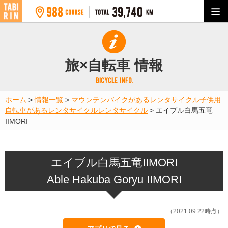
旅×自転車 情報
ホーム
>
情報一覧
>
マウンテンバイクがあるレンタサイクル
子供用
自転車があるレンタサイクル
レンタサイクル
>
エイブル白馬五竜
IIMORI
エイブル白馬五竜IIMORI
Able Hakuba Goryu IIMORI
（2021.09.22時点）