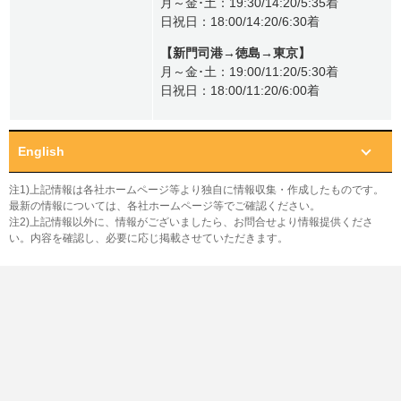
月～金･土：19:30/14:20/5:35着
日祝日：18:00/14:20/6:30着
【新門司港→徳島→東京】
月～金･土：19:00/11:20/5:30着
日祝日：18:00/11:20/6:00着
English
注1)上記情報は各社ホームページ等より独自に情報収集・作成したものです。
最新の情報については、各社ホームページ等でご確認ください。
注2)上記情報以外に、情報がございましたら、お問合せより情報提供くださ
い。内容を確認し、必要に応じ掲載させていただきます。