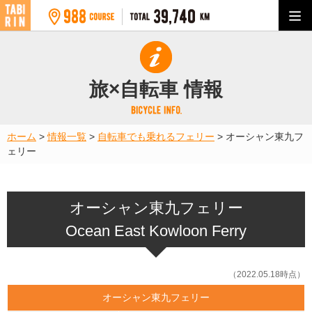
旅×自転車 情報
ホーム
>
情報一覧
>
自転車でも乗れるフェリー
>
オーシャン東九フ
ェリー
オーシャン東九フェリー
Ocean East Kowloon Ferry
（2022.05.18時点）
オーシャン東九フェリー