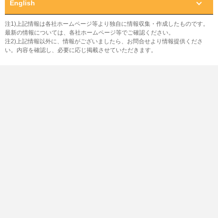
English
注1)上記情報は各社ホームページ等より独自に情報収集・作成したものです。
最新の情報については、各社ホームページ等でご確認ください。
注2)上記情報以外に、情報がございましたら、お問合せより情報提供くださ
い。内容を確認し、必要に応じ掲載させていただきます。