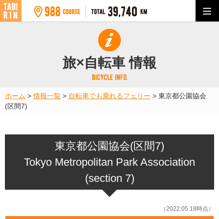
旅×自転車 情報
ホーム
>
情報一覧
>
自転車でも乗れるフェリー
>
東京都公園協会
(区間7)
東京都公園協会(区間7)
Tokyo Metropolitan Park Association
(section 7)
（2022.05.18時点）