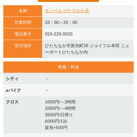
名称
モンベル ひたちなか店
営業時間
10：00～20：00
電話番号
029-229-0020
受付場所
ひたちなか市新光町35 ジョイフル本田 ニュ
ーポートひたちなか内
車種・料金
シティ
－
eバイク
－
クロス
1000円/～2時間
2000円/～4時間
3500円/日帰り
6000円/1泊
延長+500円