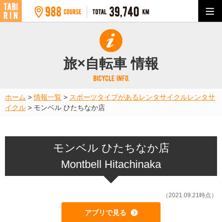
旅×自転車 情報
ホーム
>
情報一覧
>
スポーツタイプがあるレンタサイクル
レンタサ
イクル
>
モンベル ひたちなか店
モンベル ひたちなか店
Montbell Hitachinaka
（2021.09.21時点）
アプリで見る