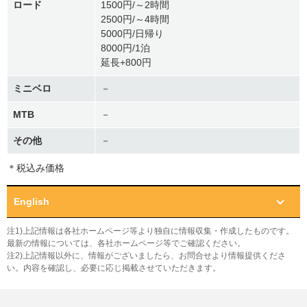
ロード
1500円/～2時間
2500円/～4時間
5000円/日帰り
8000円/1泊
延長+800円
ミニベロ
－
MTB
－
その他
－
＊税込み価格
English
注1)上記情報は各社ホームページ等より独自に情報収集・作成したものです。
最新の情報については、各社ホームページ等でご確認ください。
注2)上記情報以外に、情報がございましたら、お問合せより情報提供くださ
い。内容を確認し、必要に応じ掲載させていただきます。