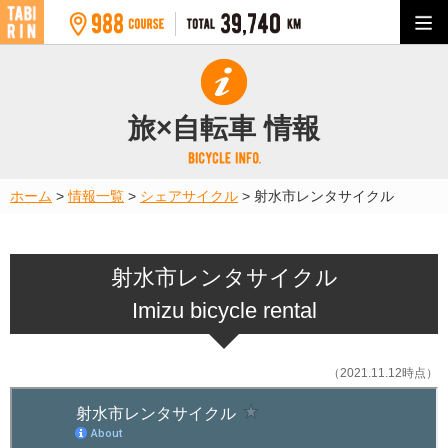
旅×自転車 情報
ホーム
>
情報一覧
>
シェアサイクル
>
射水市レンタサイクル
射水市レンタサイクル
Imizu bicycle rental
（2021.11.12時点）