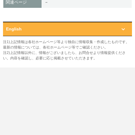
関連ページ
－
English
注1)上記情報は各社ホームページ等より独自に情報収集・作成したものです。
最新の情報については、各社ホームページ等でご確認ください。
注2)上記情報以外に、情報がございましたら、お問合せより情報提供くださ
い。内容を確認し、必要に応じ掲載させていただきます。