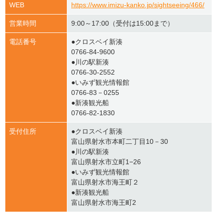
WEB
https://www.imizu-kanko.jp/sightseeing/466/
営業時間
9:00～17:00（受付は15:00まで）
電話番号
●クロスベイ新湊
0766-84-9600
●川の駅新湊
0766-30-2552
●いみず観光情報館
0766-83－0255
●新湊観光船
0766-82-1830
受付住所
●クロスベイ新湊
富山県射水市本町二丁目10－30
●川の駅新湊
富山県射水市立町1−26
●いみず観光情報館
富山県射水市海王町２
●新湊観光船
富山県射水市海王町2