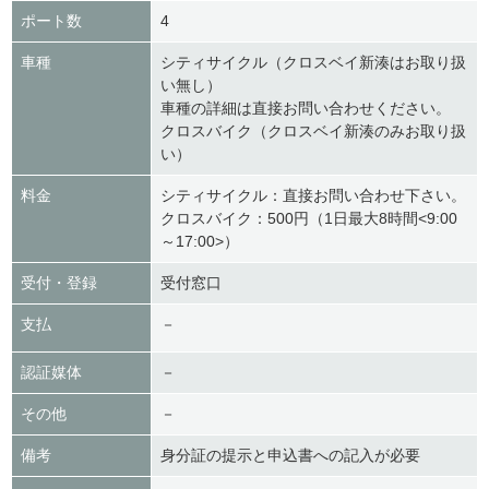
ポート数
4
車種
シティサイクル（クロスベイ新湊はお取り扱
い無し）
車種の詳細は直接お問い合わせください。
クロスバイク（クロスベイ新湊のみお取り扱
い）
料金
シティサイクル：直接お問い合わせ下さい。
クロスバイク：500円（1日最大8時間<9:00
～17:00>）
受付・登録
受付窓口
支払
－
認証媒体
－
その他
－
備考
身分証の提示と申込書への記入が必要