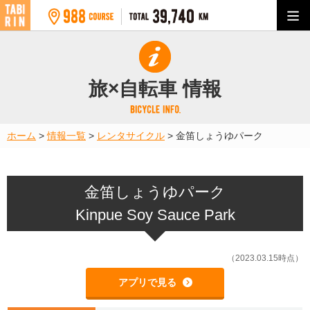
旅×自転車 情報
ホーム
>
情報一覧
>
レンタサイクル
>
金笛しょうゆパーク
金笛しょうゆパーク
Kinpue Soy Sauce Park
（2023.03.15時点）
アプリで見る