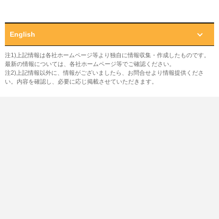
English
注1)上記情報は各社ホームページ等より独自に情報収集・作成したものです。
最新の情報については、各社ホームページ等でご確認ください。
注2)上記情報以外に、情報がございましたら、お問合せより情報提供くださ
い。内容を確認し、必要に応じ掲載させていただきます。