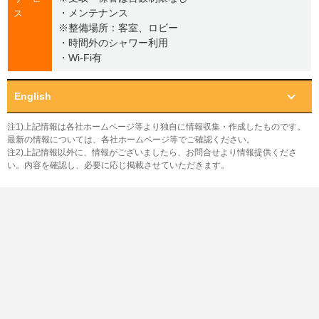
・メンテナンス
ス
※整備場所：客室、ロビー
・時間外のシャワー利用
・Wi-Fi有
English
注1)上記情報は各社ホームページ等より独自に情報収集・作成したものです。
最新の情報については、各社ホームページ等でご確認ください。
注2)上記情報以外に、情報がございましたら、お問合せより情報提供くださ
い。内容を確認し、必要に応じ掲載させていただきます。