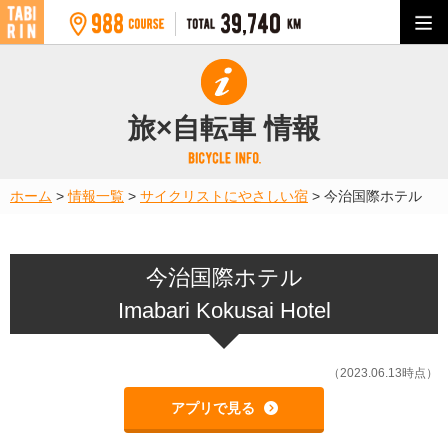
旅×自転車 情報
ホーム
>
情報一覧
>
サイクリストにやさしい宿
>
今治国際ホテル
今治国際ホテル
Imabari Kokusai Hotel
（2023.06.13時点）
アプリで見る