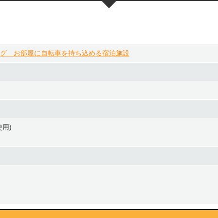
グ お部屋に自転車を持ち込める宿泊施設
用)