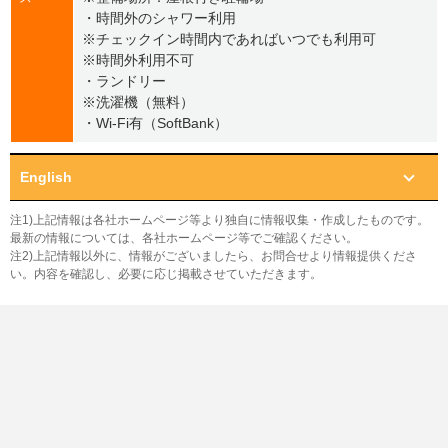
・時間外のシャワー利用
※チェックイン時間内であればいつでも利用可
※時間外利用不可
・ランドリー
※洗濯機（無料）
・Wi-Fi有（SoftBank）
English
注1)上記情報は各社ホームページ等より独自に情報収集・作成したものです。
最新の情報については、各社ホームページ等でご確認ください。
注2)上記情報以外に、情報がございましたら、お問合せより情報提供くださ
い。内容を確認し、必要に応じ掲載させていただきます。