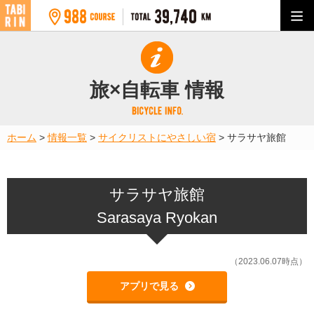
旅×自転車 情報
ホーム
>
情報一覧
>
サイクリストにやさしい宿
>
サラサヤ旅館
サラサヤ旅館
Sarasaya Ryokan
（2023.06.07時点）
アプリで見る