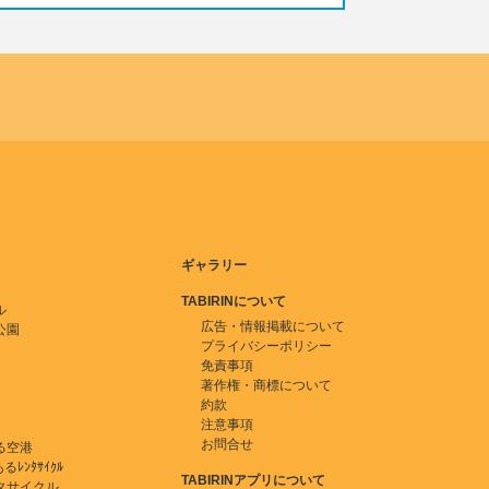
ギャラリー
TABIRINについて
ル
広告・情報掲載について
公園
プライバシーポリシー
免責事項
著作権・商標について
約款
注意事項
お問合せ
る空港
ﾚﾝﾀｻｲｸﾙ
TABIRINアプリについて
タサイクル