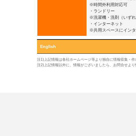
※時間外利用対応可
・ランドリー
※洗濯機・洗剤（いずれ
・インターネット
※共用スペースにインタ
English
注1)上記情報は各社ホームページ等より独自に情報収集・
注2)上記情報以外に、情報がございましたら、お問合せよ