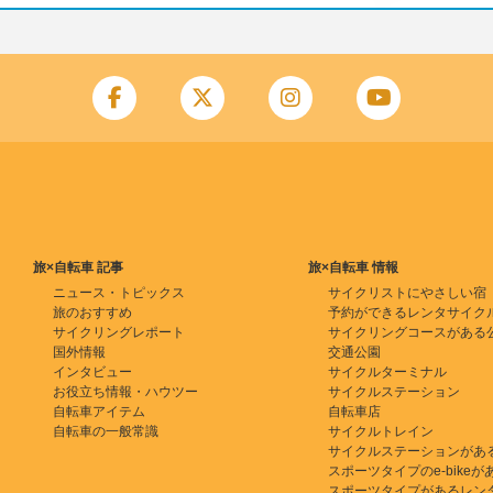
旅×自転車 記事
旅×自転車 情報
ニュース・トピックス
サイクリストにやさしい宿
旅のおすすめ
予約ができるレンタサイク
サイクリングレポート
サイクリングコースがある
国外情報
交通公園
インタビュー
サイクルターミナル
お役立ち情報・ハウツー
サイクルステーション
自転車アイテム
自転車店
自転車の一般常識
サイクルトレイン
サイクルステーションがあ
スポーツタイプのe-bikeがある
スポーツタイプがあるレン