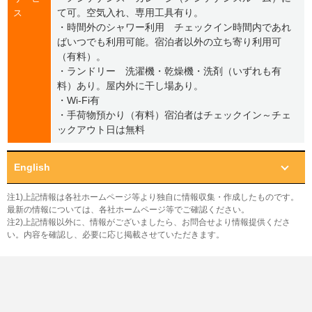
て可。空気入れ、専用工具有り。
ス
・時間外のシャワー利用 チェックイン時間内であれ
ばいつでも利用可能。宿泊者以外の立ち寄り利用可
（有料）。
・ランドリー 洗濯機・乾燥機・洗剤（いずれも有
料）あり。屋内外に干し場あり。
・Wi-Fi有
・手荷物預かり（有料）宿泊者はチェックイン～チェ
ックアウト日は無料
English
注1)上記情報は各社ホームページ等より独自に情報収集・作成したものです。
最新の情報については、各社ホームページ等でご確認ください。
注2)上記情報以外に、情報がございましたら、お問合せより情報提供くださ
い。内容を確認し、必要に応じ掲載させていただきます。