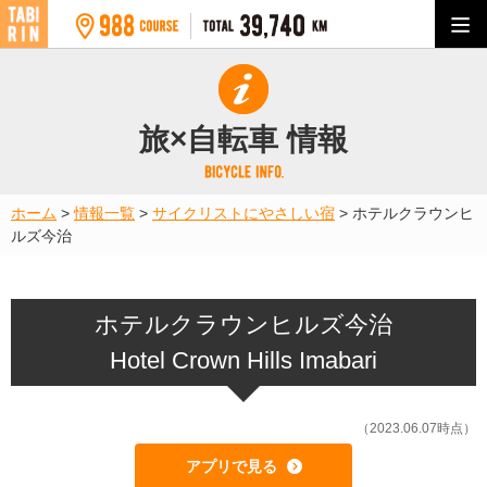
旅×自転車 情報
ホーム
>
情報一覧
>
サイクリストにやさしい宿
>
ホテルクラウンヒ
ルズ今治
ホテルクラウンヒルズ今治
Hotel Crown Hills Imabari
（2023.06.07時点）
アプリで見る