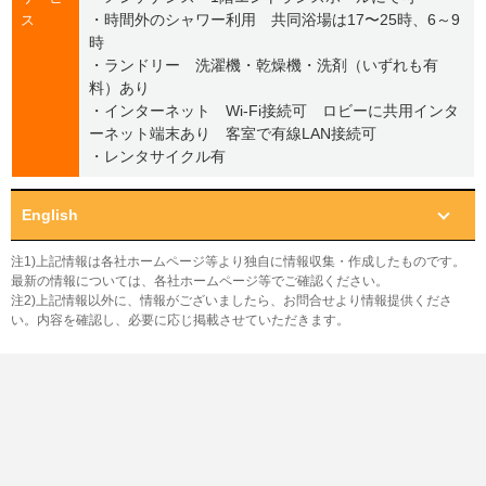
・時間外のシャワー利用 共同浴場は17〜25時、6～9
ス
時
・ランドリー 洗濯機・乾燥機・洗剤（いずれも有
料）あり
・インターネット Wi-Fi接続可 ロビーに共用インタ
ーネット端末あり 客室で有線LAN接続可
・レンタサイクル有
English
注1)上記情報は各社ホームページ等より独自に情報収集・作成したものです。
最新の情報については、各社ホームページ等でご確認ください。
注2)上記情報以外に、情報がございましたら、お問合せより情報提供くださ
い。内容を確認し、必要に応じ掲載させていただきます。