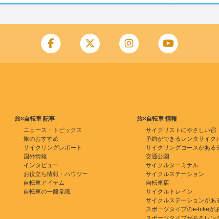
旅×自転車 記事
旅×自転車 情報
ニュース・トピックス
サイクリストにやさしい宿
旅のおすすめ
予約ができるレンタサイク
サイクリングレポート
サイクリングコースがある
国外情報
交通公園
インタビュー
サイクルターミナル
お役立ち情報・ハウツー
サイクルステーション
自転車アイテム
自転車店
自転車の一般常識
サイクルトレイン
サイクルステーションがあ
スポーツタイプのe-bikeがある
スポーツタイプがあるレン