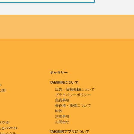
ギャラリー
TABIRINについて
ル
広告・情報掲載について
公園
プライバシーポリシー
免責事項
著作権・商標について
約款
注意事項
お問合せ
る空港
ﾚﾝﾀｻｲｸﾙ
TABIRINアプリについて
タサイクル