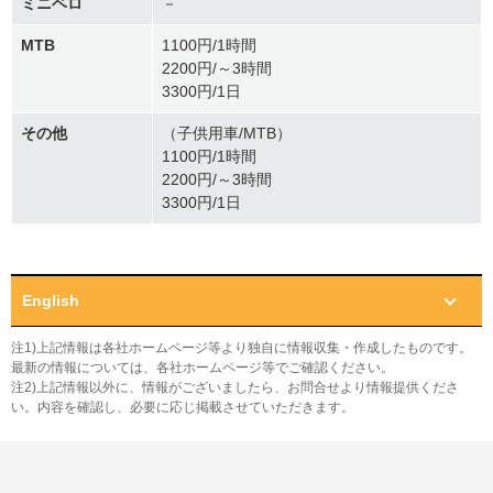
ミニベロ
－
MTB
1100円/1時間
2200円/～3時間
3300円/1日
その他
（子供用車/MTB）
1100円/1時間
2200円/～3時間
3300円/1日
English
注1)上記情報は各社ホームページ等より独自に情報収集・作成したものです。
最新の情報については、各社ホームページ等でご確認ください。
注2)上記情報以外に、情報がございましたら、お問合せより情報提供くださ
い。内容を確認し、必要に応じ掲載させていただきます。