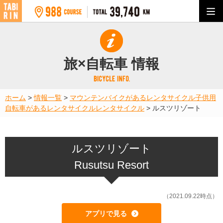
旅×自転車 情報
ホーム
>
情報一覧
>
マウンテンバイクがあるレンタサイクル
子供用
自転車があるレンタサイクル
レンタサイクル
>
ルスツリゾート
ルスツリゾート
Rusutsu Resort
（2021.09.22時点）
アプリで見る