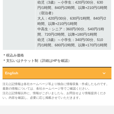
幼児（3歳）～小学生：420円/30分、630
円/1時間、840円/2時間、以降+210円/1時間
（宿泊者）
大人：420円/30分、630円/1時間、840円/2
時間、以降+210円/1時間
中高生・シニア：360円/30分、540円/1時
間、720円/2時間、以降+180円/1時間
幼児（3歳）～小学生：340円/30分、510
円/1時間、680円/2時間、以降+170円/1時間
＊税込み価格
＊支払いはチケット制（詳細はHPを確認）
English
注1)上記情報は各社ホームページ等より独自に情報収集・作成したものです。
最新の情報については、各社ホームページ等でご確認ください。
注2)上記情報以外に、情報がございましたら、お問合せより情報提供くださ
い。内容を確認し、必要に応じ掲載させていただきます。