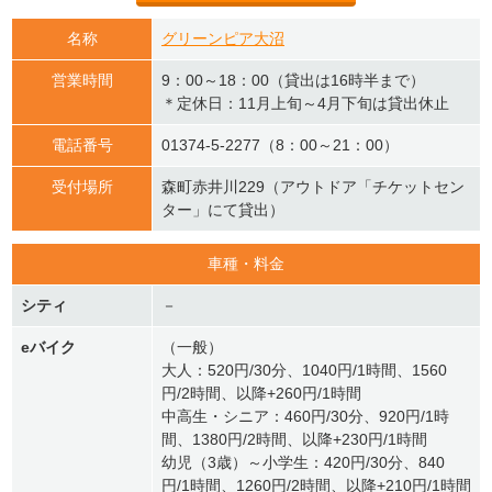
名称
グリーンピア大沼
営業時間
9：00～18：00（貸出は16時半まで）
＊定休日：11月上旬～4月下旬は貸出休止
電話番号
01374-5-2277（8：00～21：00）
受付場所
森町赤井川229（アウトドア「チケットセン
ター」にて貸出）
車種・料金
シティ
－
eバイク
（一般）
大人：520円/30分、1040円/1時間、1560
円/2時間、以降+260円/1時間
中高生・シニア：460円/30分、920円/1時
間、1380円/2時間、以降+230円/1時間
幼児（3歳）～小学生：420円/30分、840
円/1時間、1260円/2時間、以降+210円/1時間