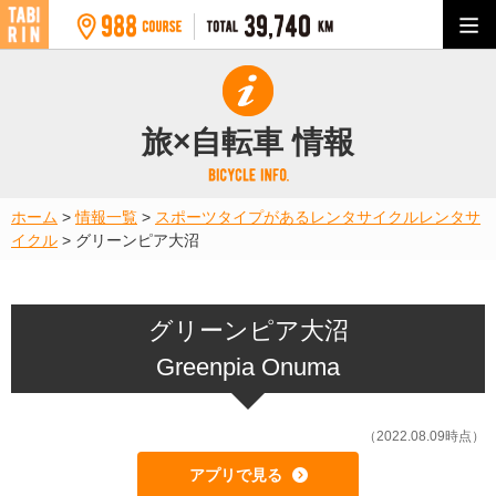
旅×自転車 情報
ホーム
>
情報一覧
>
スポーツタイプがあるレンタサイクル
レンタサ
イクル
>
グリーンピア大沼
グリーンピア大沼
Greenpia Onuma
（2022.08.09時点）
アプリで見る