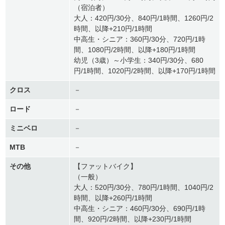
（宿泊者）
大人：420円/30分、840円/1時間、1260円/2
時間、以降+210円/1時間
中高生・シニア：360円/30分、720円/1時
間、1080円/2時間、以降+180円/1時間
幼児（3歳）～小学生：340円/30分、680
円/1時間、1020円/2時間、以降+170円/1時間
クロス
－
ロード
－
ミニベロ
－
MTB
－
その他
【ファットバイク】
（一般）
大人：520円/30分、780円/1時間、1040円/2
時間、以降+260円/1時間
中高生・シニア：460円/30分、690円/1時
間、920円/2時間、以降+230円/1時間