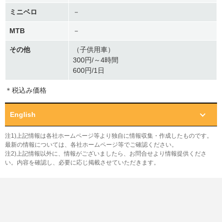
ミニベロ
－
MTB
－
その他
（子供用車）
300円/～4時間
600円/1日
＊税込み価格
English
注1)上記情報は各社ホームページ等より独自に情報収集・作成したものです。
最新の情報については、各社ホームページ等でご確認ください。
注2)上記情報以外に、情報がございましたら、お問合せより情報提供くださ
い。内容を確認し、必要に応じ掲載させていただきます。