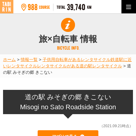
旅×自転車 情報
ホーム
>
情報一覧
>
子供用自転車があるレンタサイクル
鉄道駅に近
いレンタサイクル
レンタサイクルがある道の駅
レンタサイクル
>
道
の駅 みそぎの郷 きこない
道の駅 みそぎの郷 きこない
Misogi no Sato Roadside Station
（2021.09.21時点）