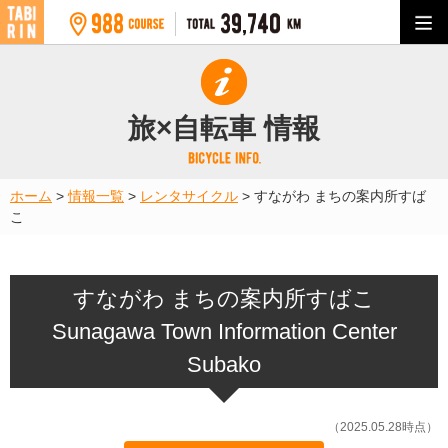
旅×自転車 情報
ホーム
>
情報一覧
>
レンタサイクル
>
すながわ まちの案内所すば
こ
すながわ まちの案内所すばこ
Sunagawa Town Information Center
Subako
（2025.05.28時点）