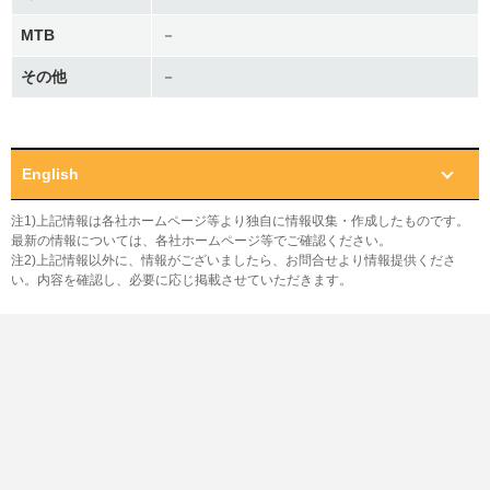
MTB
－
その他
－
English
注1)上記情報は各社ホームページ等より独自に情報収集・作成したものです。
最新の情報については、各社ホームページ等でご確認ください。
注2)上記情報以外に、情報がございましたら、お問合せより情報提供くださ
い。内容を確認し、必要に応じ掲載させていただきます。