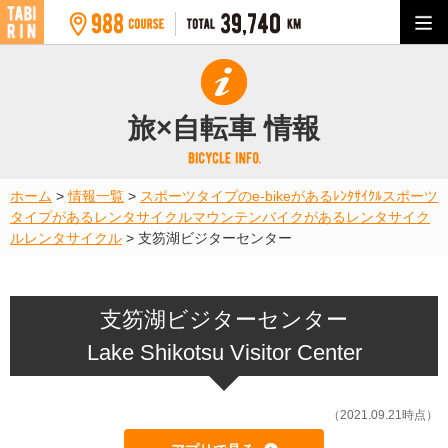
旅×自転車 情報
ホーム
>
情報一覧
>
スポーツタイプのe-bikeがあるﾚﾝﾀｻｲｸﾙ
スポーツ
タイプがあるレンタサイクル
マウンテンバイクがあるレンタサイク
ル
レンタサイクル
>
支笏湖ビジターセンター
支笏湖ビジターセンター
Lake Shikotsu Visitor Center
（2021.09.21時点）