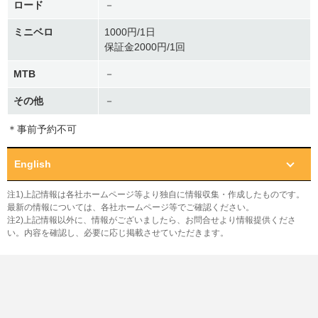
ロード
－
ミニベロ
1000円/1日
保証金2000円/1回
MTB
－
その他
－
＊事前予約不可
English
注1)上記情報は各社ホームページ等より独自に情報収集・作成したものです。
最新の情報については、各社ホームページ等でご確認ください。
注2)上記情報以外に、情報がございましたら、お問合せより情報提供くださ
い。内容を確認し、必要に応じ掲載させていただきます。