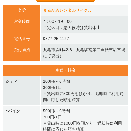
名称
まるがめレンタルサイクル
営業時間
7：00～19：00
＊定休日：悪天候時は貸出休止
電話番号
0877-25-1127
受付場所
丸亀市浜町42-6（丸亀駅南第二自転車駐車場
にて貸出）
車種・料金
シティ
200円/～6時間
300円/1日
※貸出時に500円を預かり、返却時に利用時
間に応じた額を精算
eバイク
500円/～6時間
700円/1日
※貸出時に1000円を預かり、返却時に利用
時間に応じた額を精算