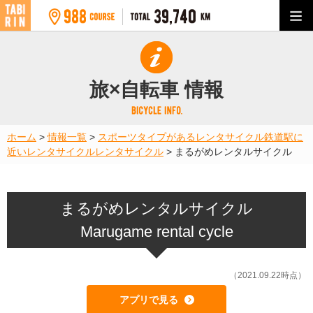
旅×自転車 情報
ホーム
>
情報一覧
>
スポーツタイプがあるレンタサイクル
鉄道駅に
近いレンタサイクル
レンタサイクル
>
まるがめレンタルサイクル
まるがめレンタルサイクル
Marugame rental cycle
（2021.09.22時点）
アプリで見る