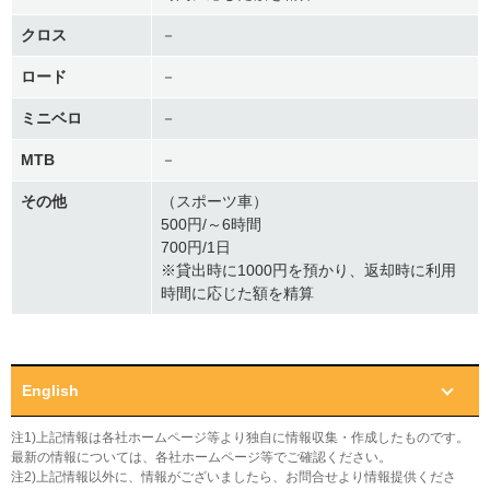
クロス
－
ロード
－
ミニベロ
－
MTB
－
その他
（スポーツ車）
500円/～6時間
700円/1日
※貸出時に1000円を預かり、返却時に利用
時間に応じた額を精算
English
注1)上記情報は各社ホームページ等より独自に情報収集・作成したものです。
最新の情報については、各社ホームページ等でご確認ください。
注2)上記情報以外に、情報がございましたら、お問合せより情報提供くださ