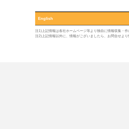
English
注1)上記情報は各社ホームページ等より独自に情報収集・
注2)上記情報以外に、情報がございましたら、お問合せよ