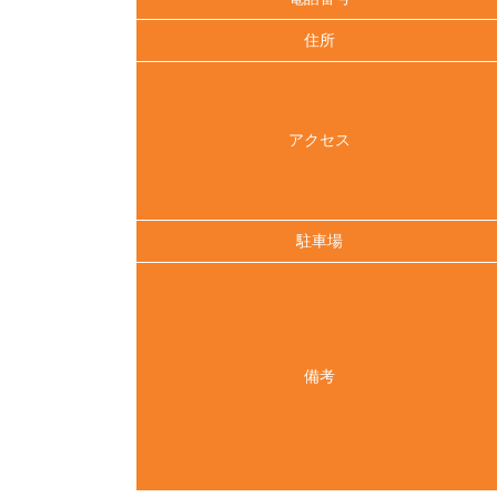
住所
アクセス
駐車場
備考