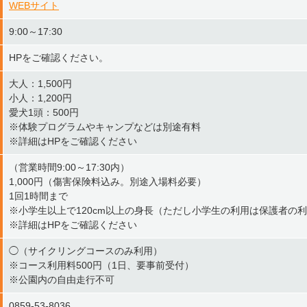
WEBサイト
9:00～17:30
HPをご確認ください。
大人：1,500円
小人：1,200円
愛犬1頭：500円
※体験プログラムやキャンプなどは別途有料
※詳細はHPをご確認ください
（営業時間9:00～17:30内）
1,000円（傷害保険料込み。別途入場料必要）
1回1時間まで
※小学生以上で120cm以上の身長（ただし小学生の利用は保護者の
※詳細はHPをご確認ください
◯（サイクリングコースのみ利用）
※コース利用料500円（1日、要事前受付）
※公園内の自由走行不可
0859-53-8036