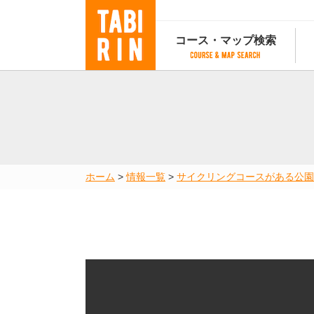
コース・マップ検索
コース・マップ検索
コース検索
マップ検索
都道府
コース条件から検索
都道府県から検索
都道府
都道府県から検索
マップランキング
ホーム
>
情報一覧
>
サイクリングコースがある公園
地図から検索
スポットから検索
コースランキング
コースで人気のスポットランキング