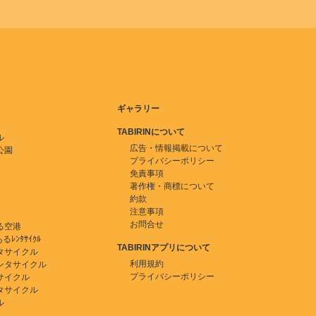
ギャラリー
TABIRINについて
ル
広告・情報掲載について
公園
プライバシーポリシー
免責事項
著作権・商標について
約款
注意事項
お問合せ
る空港
ﾚﾝﾀｻｲｸﾙ
TABIRINアプリについて
タサイクル
利用規約
ンタサイクル
プライバシーポリシー
サイクル
タサイクル
ル