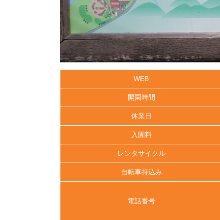
WEB
開園時間
休業日
入園料
レンタサイクル
自転車持込み
電話番号