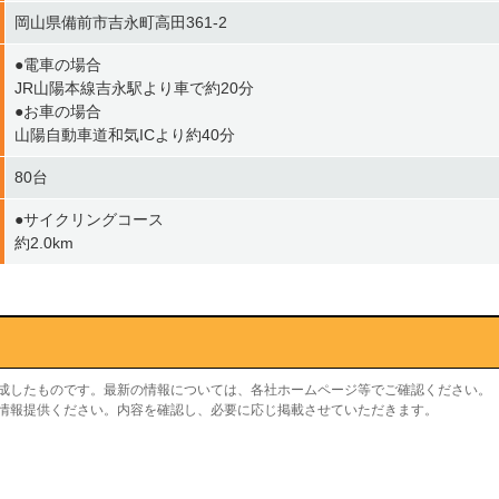
岡山県備前市吉永町高田361-2
●電車の場合
JR山陽本線吉永駅より車で約20分
●お車の場合
山陽自動車道和気ICより約40分
80台
●サイクリングコース
約2.0km
作成したものです。最新の情報については、各社ホームページ等でご確認ください。
り情報提供ください。内容を確認し、必要に応じ掲載させていただきます。