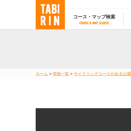
コース・マップ検索
コース・マップ検索
コース検索
マップ検索
都道府
コース条件から検索
都道府県から検索
都道府
都道府県から検索
マップランキング
ホーム
>
情報一覧
>
サイクリングコースがある公園
地図から検索
スポットから検索
コースランキング
コースで人気のスポットランキング