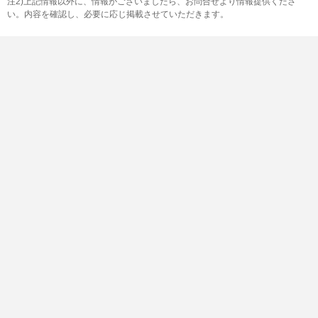
注2)上記情報以外に、情報がございましたら、お問合せより情報提供くださ
い。内容を確認し、必要に応じ掲載させていただきます。