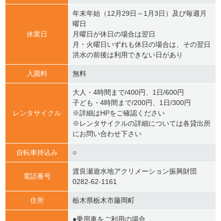
年末年始（12月29日～1月3日）及び毎週月
曜日
休業日
月曜日が休日の場合は翌日
月・火曜日いずれも休日の場合は、その翌日
洪水の前後は利用できない日があり
入園料
無料
大人・4時間まで/400円、1日/600円
子ども・4時間まで/200円、1日/300円
レンタサイクル
※詳細はHPをご確認ください
※レンタサイクルの詳細については各貸出所
にお問い合わせ下さい
自転車持込み
○
渡良瀬遊水地アクリメーション振興財団
電話番号
0282-62-1161
住所
栃木県栃木市藤岡町
●乗用車をご利用の場合