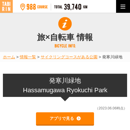
旅×自転車 情報
ホーム
>
情報一覧
>
サイクリングコースがある公園
>
発寒川緑地
発寒川緑地
Hassamugawa Ryokuchi Park
（2023.06.06時点）
アプリで見る