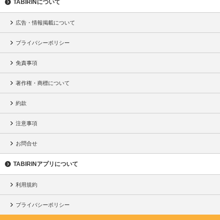
TABIRINについて
広告・情報掲載について
プライバシーポリシー
免責事項
著作権・商標について
約款
注意事項
お問合せ
TABIRINアプリについて
利用規約
プライバシーポリシー