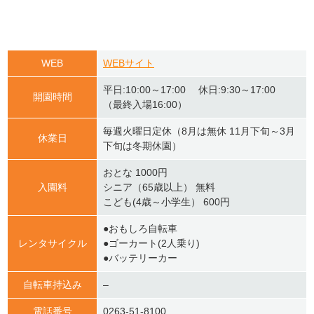
WEB
WEBサイト
平日:10:00～17:00 休日:9:30～17:00
開園時間
（最終入場16:00）
毎週火曜日定休（8月は無休 11月下旬～3月
休業日
下旬は冬期休園）
おとな 1000円
入園料
シニア（65歳以上） 無料
こども(4歳～小学生） 600円
●おもしろ自転車
レンタサイクル
●ゴーカート(2人乗り)
●バッテリーカー
自転車持込み
–
電話番号
0263-51-8100