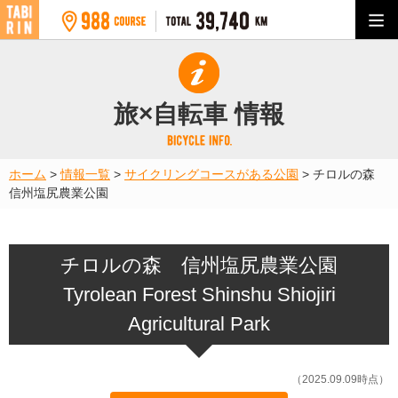
旅×自転車 情報
ホーム
>
情報一覧
>
サイクリングコースがある公園
>
チロルの森
信州塩尻農業公園
チロルの森 信州塩尻農業公園
Tyrolean Forest Shinshu Shiojiri
Agricultural Park
（2025.09.09時点）