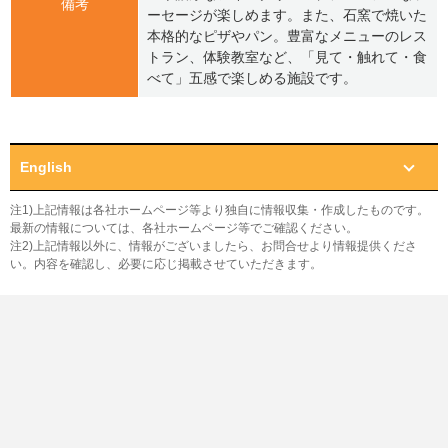
備考
ーセージが楽しめます。また、石窯で焼いた
本格的なピザやパン。豊富なメニューのレス
トラン、体験教室など、「見て・触れて・食
べて」五感で楽しめる施設です。
English
注1)上記情報は各社ホームページ等より独自に情報収集・作成したものです。
最新の情報については、各社ホームページ等でご確認ください。
注2)上記情報以外に、情報がございましたら、お問合せより情報提供くださ
い。内容を確認し、必要に応じ掲載させていただきます。