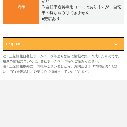
あり
備考
※自転車遊具専用コースはありますが、自転
車の持ち込みはできません。
●売店あり
English
注1)上記情報は各社ホームページ等より独自に情報収集・作成したものです。
最新の情報については、各社ホームページ等でご確認ください。
注2)上記情報以外に、情報がございましたら、お問合せより情報提供くださ
い。内容を確認し、必要に応じ掲載させていただきます。