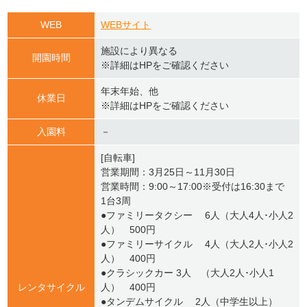
WEB
WEBサイト
施設により異なる
開園時間
※詳細はHPをご確認ください
年末年始、他
休業日
※詳細はHPをご確認ください
入園料
－
[自転車]
営業期間：3月25日～11月30日
営業時間：9:00～17:00※受付は16:30まで
1台3周
●ファミリータクシー 6人（大人4人･小人2
人） 500円
●ファミリーサイクル 4人（大人2人･小人2
人） 400円
●クラシックカー 3人 （大人2人･小人1
レンタサイクル
人） 400円
●タンデムサイクル 2人（中学生以上）