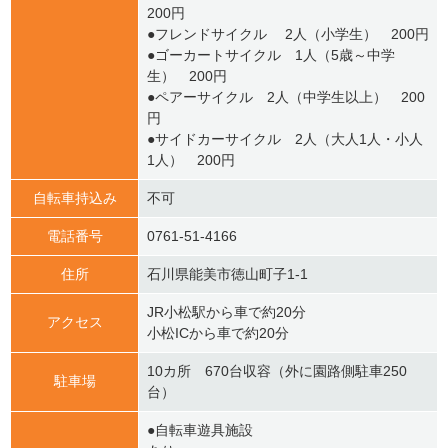
200円
●フレンドサイクル 2人（小学生） 200円
●ゴーカートサイクル 1人（5歳～中学
生） 200円
●ペアーサイクル 2人（中学生以上） 200
円
●サイドカーサイクル 2人（大人1人・小人
1人） 200円
自転車持込み
不可
電話番号
0761-51-4166
住所
石川県能美市徳山町子1-1
JR小松駅から車で約20分
アクセス
小松ICから車で約20分
10カ所 670台収容（外に園路側駐車250
駐車場
台）
●自転車遊具施設