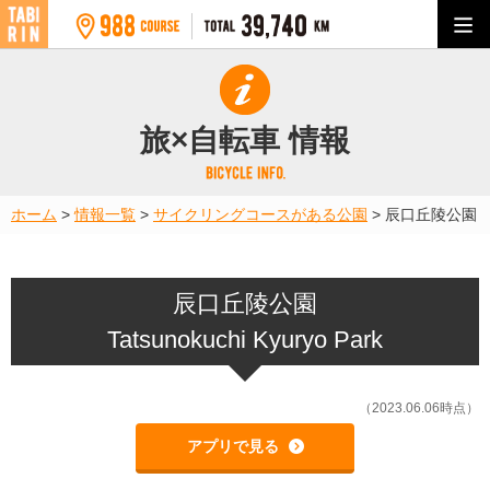
旅×自転車 情報
ホーム
>
情報一覧
>
サイクリングコースがある公園
>
辰口丘陵公園
辰口丘陵公園
Tatsunokuchi Kyuryo Park
（2023.06.06時点）
アプリで見る