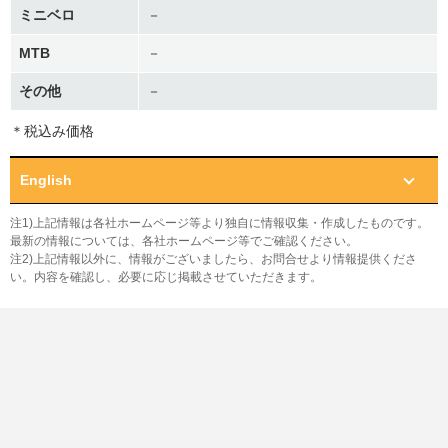
ミニベロ
－
MTB
－
その他
－
＊税込み価格
English
注1)上記情報は各社ホームページ等より独自に情報収集・作成したものです。
最新の情報については、各社ホームページ等でご確認ください。
注2)上記情報以外に、情報がございましたら、お問合せより情報提供くださ
い。内容を確認し、必要に応じ掲載させていただきます。