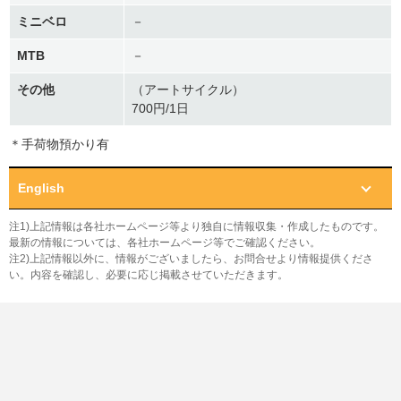
ミニベロ
－
MTB
－
その他
（アートサイクル）
700円/1日
＊手荷物預かり有
English
注1)上記情報は各社ホームページ等より独自に情報収集・作成したものです。
最新の情報については、各社ホームページ等でご確認ください。
注2)上記情報以外に、情報がございましたら、お問合せより情報提供くださ
い。内容を確認し、必要に応じ掲載させていただきます。