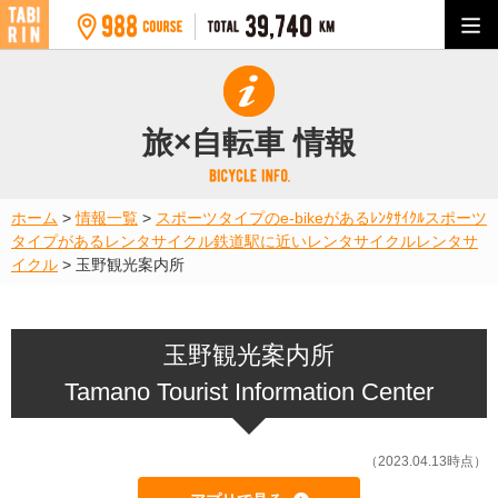
旅×自転車 情報
ホーム
>
情報一覧
>
スポーツタイプのe-bikeがあるﾚﾝﾀｻｲｸﾙ
スポーツ
タイプがあるレンタサイクル
鉄道駅に近いレンタサイクル
レンタサ
イクル
>
玉野観光案内所
玉野観光案内所
Tamano Tourist Information Center
（2023.04.13時点）