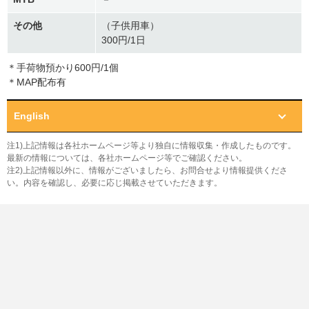
その他
（子供用車）
300円/1日
＊手荷物預かり600円/1個
＊MAP配布有
English
注1)上記情報は各社ホームページ等より独自に情報収集・作成したものです。
最新の情報については、各社ホームページ等でご確認ください。
注2)上記情報以外に、情報がございましたら、お問合せより情報提供くださ
い。内容を確認し、必要に応じ掲載させていただきます。