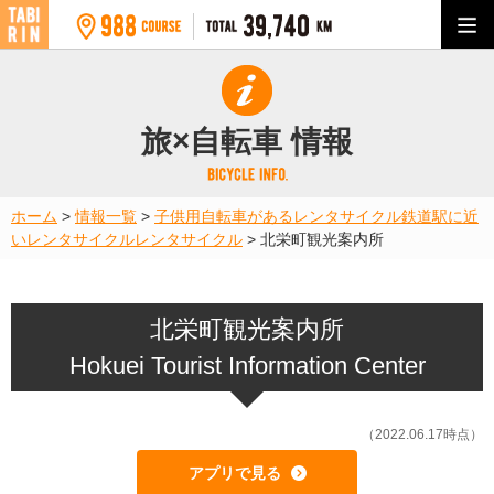
旅×自転車 情報
ホーム
>
情報一覧
>
子供用自転車があるレンタサイクル
鉄道駅に近
いレンタサイクル
レンタサイクル
>
北栄町観光案内所
北栄町観光案内所
Hokuei Tourist Information Center
（2022.06.17時点）
アプリで見る