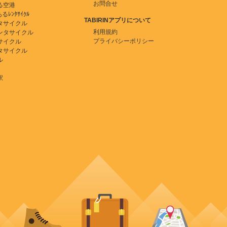
お問合せ
る空港
ﾚﾝﾀｻｲｸﾙ
TABIRINアプリについて
タサイクル
利用規約
ンタサイクル
プライバシーポリシー
サイクル
タサイクル
ル
駅