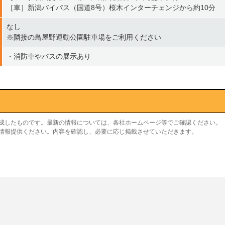
［車］新潟バイパス（国道8号）桜木インターチェンジから約10分
なし
※隣接の鳥屋野運動公園駐車場をご利用ください
・消防車やバスの展示あり
作成したものです。最新の情報については、各社ホームページ等でご確認ください。
り情報提供ください。内容を確認し、必要に応じ掲載させていただきます。