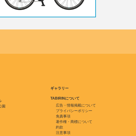
ギャラリー
TABIRINについて
ル
広告・情報掲載について
公園
プライバシーポリシー
免責事項
著作権・商標について
約款
注意事項