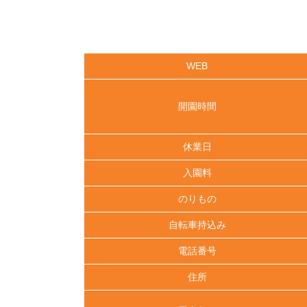
WEB
開園時間
休業日
入園料
のりもの
自転車持込み
電話番号
住所