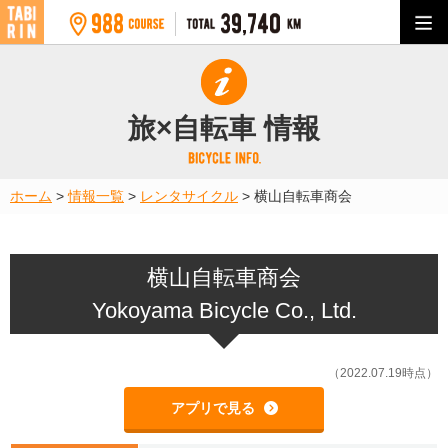
旅×自転車 情報
ホーム
>
情報一覧
>
レンタサイクル
>
横山自転車商会
横山自転車商会
Yokoyama Bicycle Co., Ltd.
（2022.07.19時点）
アプリで見る