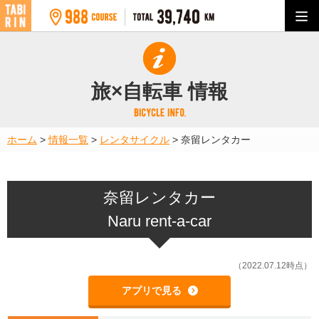
旅×自転車 情報
ホーム
>
情報一覧
>
レンタサイクル
>
奈留レンタカー
奈留レンタカー
Naru rent-a-car
（2022.07.12時点）
アプリで見る