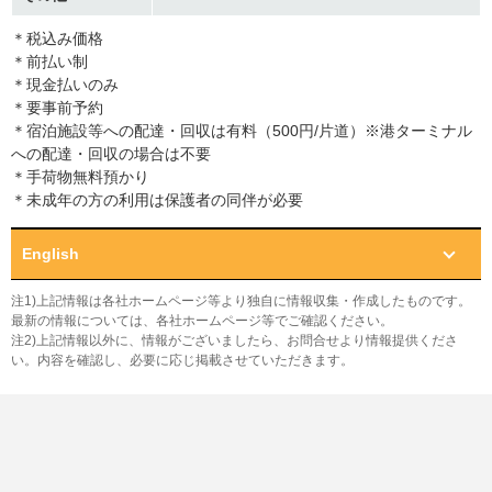
＊税込み価格
＊前払い制
＊現金払いのみ
＊要事前予約
＊宿泊施設等への配達・回収は有料（500円/片道）※港ターミナル
への配達・回収の場合は不要
＊手荷物無料預かり
＊未成年の方の利用は保護者の同伴が必要
English
注1)上記情報は各社ホームページ等より独自に情報収集・作成したものです。
最新の情報については、各社ホームページ等でご確認ください。
注2)上記情報以外に、情報がございましたら、お問合せより情報提供くださ
い。内容を確認し、必要に応じ掲載させていただきます。