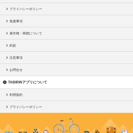
プライバシーポリシー
免責事項
著作権・商標について
約款
注意事項
お問合せ
TABIRINアプリについて
利用規約
プライバシーポリシー