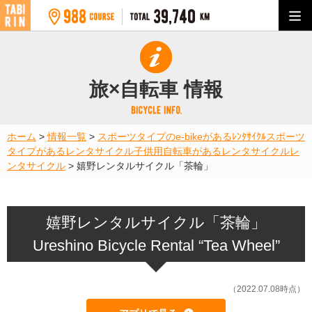
旅×自転車 情報
ホーム
>
情報一覧
>
スポーツタイプのe-bikeがあるﾚﾝﾀｻｲｸﾙ
スポーツ
タイプがあるレンタサイクル
子供用自転車があるレンタサイクル
レ
ンタサイクル
>
嬉野レンタルサイクル「茶輪」
嬉野レンタルサイクル「茶輪」
Ureshino Bicycle Rental “Tea Wheel”
（2022.07.08時点）