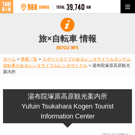
旅×自転車 情報
ホーム
>
情報一覧
>
スポーツタイプがあるレンタサイクル
タンデム
自転車があるレンタサイクル
レンタサイクル
>
湯布院塚原高原観光
案内所
湯布院塚原高原観光案内所
Yufuin Tsukahara Kogen Tourist
Information Center