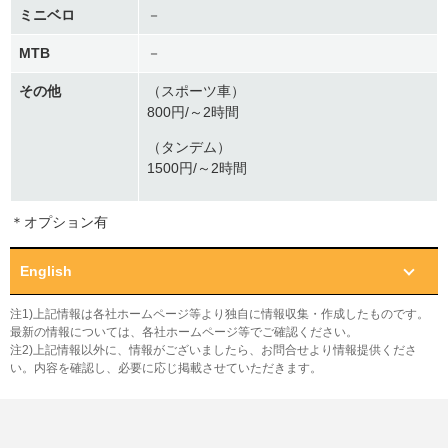
ミニベロ
－
MTB
－
その他
（スポーツ車）
800円/～2時間
（タンデム）
1500円/～2時間
＊オプション有
English
注1)上記情報は各社ホームページ等より独自に情報収集・作成したものです。
最新の情報については、各社ホームページ等でご確認ください。
注2)上記情報以外に、情報がございましたら、お問合せより情報提供くださ
い。内容を確認し、必要に応じ掲載させていただきます。