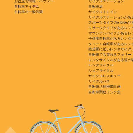
お役立ち情報・ハウツー
サイクルステーション
自転車アイテム
自転車店
自転車の一般常識
サイクルトレイン
サイクルステーションがあ
スポーツタイプのe-bikeがある
スポーツタイプがあるレン
マウンテンバイクがあるレ
子供用自転車があるレンタ
タンデム自転車があるレン
鉄道駅に近いレンタサイク
自転車でも乗れるフェリー
レンタサイクルがある道の
レンタサイクル
シェアサイクル
サイクルレスキュー
サイクルバス
自転車活用推進計画
自転車関連リンク集