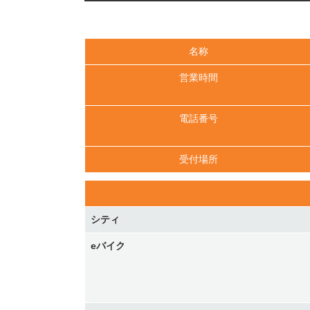
名称
営業時間
電話番号
受付場所
シティ
eバイク