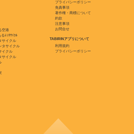
プライバシーポリシー
免責事項
著作権・商標について
約款
注意事項
お問合せ
る空港
ﾚﾝﾀｻｲｸﾙ
TABIRINアプリについて
タサイクル
利用規約
ンタサイクル
プライバシーポリシー
サイクル
タサイクル
ル
駅