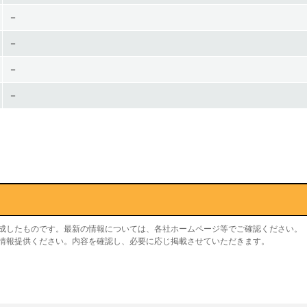
－
－
－
－
作成したものです。最新の情報については、各社ホームページ等でご確認ください。
り情報提供ください。内容を確認し、必要に応じ掲載させていただきます。