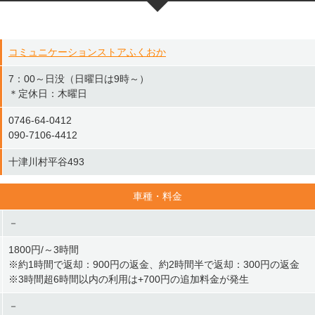
コミュニケーションストアふくおか
7：00～日没（日曜日は9時～）
＊定休日：木曜日
0746-64-0412
090-7106-4412
十津川村平谷493
車種・料金
－
1800円/～3時間
※約1時間で返却：900円の返金、約2時間半で返却：300円の返金
※3時間超6時間以内の利用は+700円の追加料金が発生
－