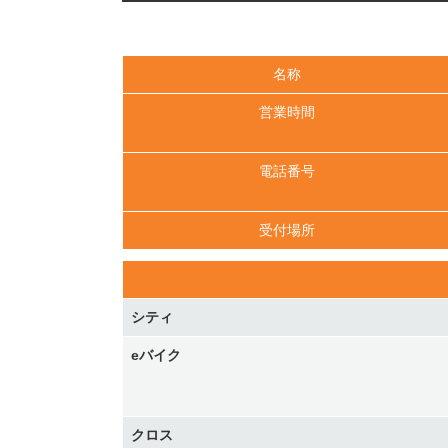
名称
営業時間
電話番号
受付場所
シティ
eバイク
クロス