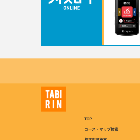
TOP
コース・マップ検索
都道府県検索