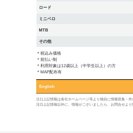
ロード
ミニベロ
MTB
その他
＊税込み価格
＊前払い制
＊利用対象は12歳以上（中学生以上）の方
＊MAP配布有
English
注1)上記情報は各社ホームページ等より独自に情報収集・
注2)上記情報以外に、情報がございましたら、お問合せよ