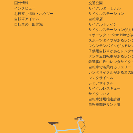
国外情報
交通公園
インタビュー
サイクルターミナル
お役立ち情報・ハウツー
サイクルステーション
自転車アイテム
自転車店
自転車の一般常識
サイクルトレイン
サイクルステーションがあ
スポーツタイプのe-bikeがある
スポーツタイプがあるレン
マウンテンバイクがあるレ
子供用自転車があるレンタ
タンデム自転車があるレン
鉄道駅に近いレンタサイク
自転車でも乗れるフェリー
レンタサイクルがある道の
レンタサイクル
シェアサイクル
サイクルレスキュー
サイクルバス
自転車活用推進計画
自転車関連リンク集