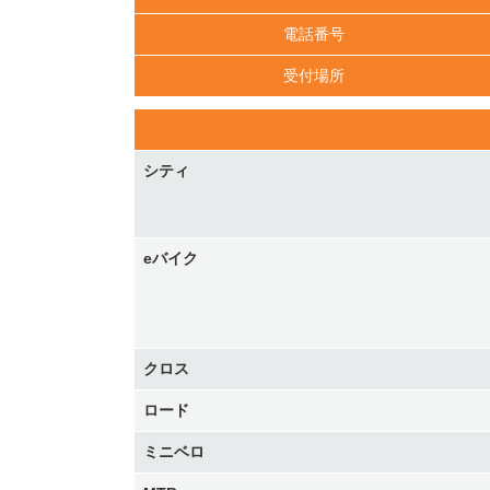
電話番号
受付場所
シティ
eバイク
クロス
ロード
ミニベロ