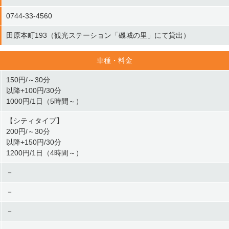
0744-33-4560
田原本町193（観光ステーション「磯城の里」にて貸出）
車種・料金
150円/～30分
以降+100円/30分
1000円/1日（5時間～）
【シティタイプ】
200円/～30分
以降+150円/30分
1200円/1日（4時間～）
－
－
－