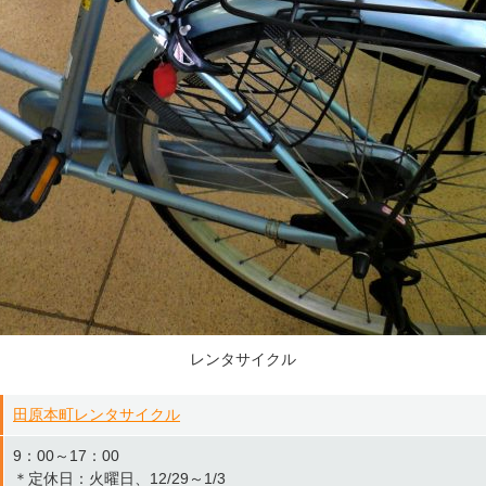
レンタサイクル
田原本町レンタサイクル
9：00～17：00
＊定休日：火曜日、12/29～1/3