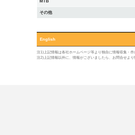
MTB
その他
English
注1)上記情報は各社ホームページ等より独自に情報収集・
注2)上記情報以外に、情報がございましたら、お問合せよ