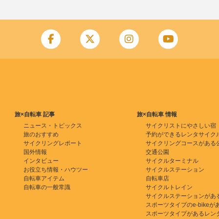
旅×自転車 記事
旅×自転車 情報
ニュース・トピックス
サイクリストにやさしい宿
旅のおすすめ
予約ができるレンタサイク
サイクリングレポート
サイクリングコースがある
国外情報
交通公園
インタビュー
サイクルターミナル
お役立ち情報・ハウツー
サイクルステーション
自転車アイテム
自転車店
自転車の一般常識
サイクルトレイン
サイクルステーションがあ
スポーツタイプのe-bikeがある
スポーツタイプがあるレン