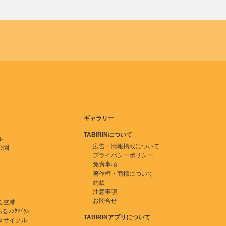
ギャラリー
TABIRINについて
ル
広告・情報掲載について
公園
プライバシーポリシー
免責事項
著作権・商標について
約款
注意事項
お問合せ
る空港
ﾚﾝﾀｻｲｸﾙ
TABIRINアプリについて
タサイクル