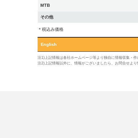
MTB
その他
＊税込み価格
English
注1)上記情報は各社ホームページ等より独自に情報収集・
注2)上記情報以外に、情報がございましたら、お問合せよ