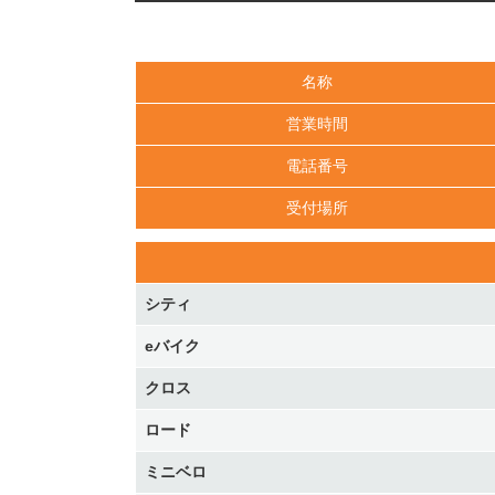
名称
営業時間
電話番号
受付場所
シティ
eバイク
クロス
ロード
ミニベロ