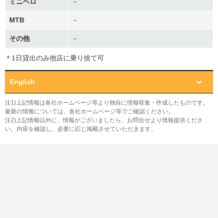
ミニベロ
－
MTB
－
その他
－
＊1日貸出のみ他店に乗り捨て可
English
注1)上記情報は各社ホームページ等より独自に情報収集・作成したものです。
最新の情報については、各社ホームページ等でご確認ください。
注2)上記情報以外に、情報がございましたら、お問合せより情報提供くださ
い。内容を確認し、必要に応じ掲載させていただきます。