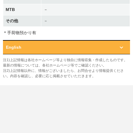
MTB
－
その他
－
＊手荷物預かり有
English
注1)上記情報は各社ホームページ等より独自に情報収集・作成したものです。
最新の情報については、各社ホームページ等でご確認ください。
注2)上記情報以外に、情報がございましたら、お問合せより情報提供くださ
い。内容を確認し、必要に応じ掲載させていただきます。