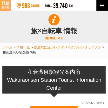
旅×自転車 情報
ホーム
>
情報一覧
>
鉄道駅に近いレンタサイクル
レンタサイクル
>
和倉温泉駅観光案内所
和倉温泉駅観光案内所
Wakuraonsen Station Tourist Information
Center
（2022.06.07時点）