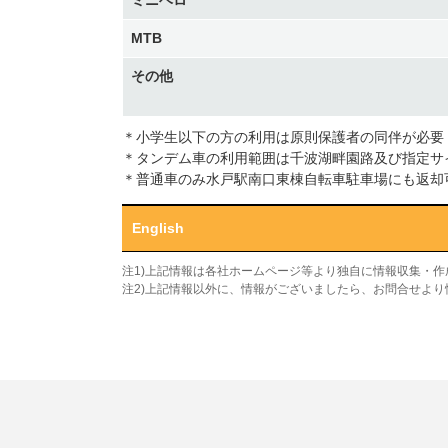
ミニベロ
MTB
その他
＊小学生以下の方の利用は原則保護者の同伴が必要
＊タンデム車の利用範囲は千波湖畔園路及び指定サ
＊普通車のみ水戸駅南口東棟自転車駐車場にも返却
English
注1)上記情報は各社ホームページ等より独自に情報収集・
注2)上記情報以外に、情報がございましたら、お問合せよ