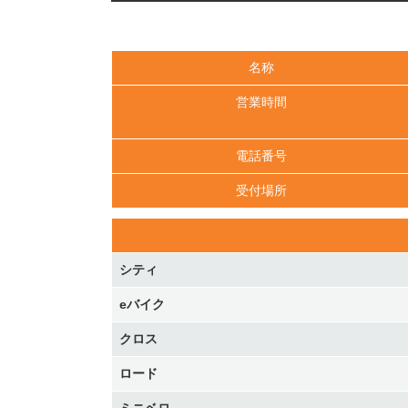
名称
営業時間
電話番号
受付場所
シティ
eバイク
クロス
ロード