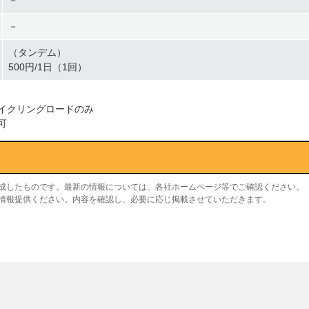
－
－
（タンデム）
500円/1日（1回）
イクリングロードのみ
可
作成したものです。最新の情報については、各社ホームページ等でご確認ください。
り情報提供ください。内容を確認し、必要に応じ掲載させていただきます。