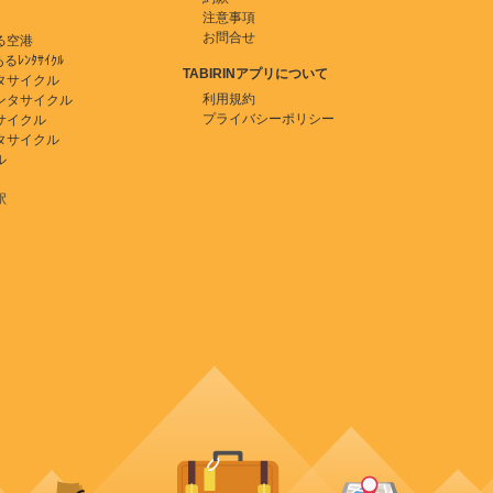
注意事項
お問合せ
る空港
ﾚﾝﾀｻｲｸﾙ
TABIRINアプリについて
タサイクル
利用規約
ンタサイクル
プライバシーポリシー
サイクル
タサイクル
ル
駅