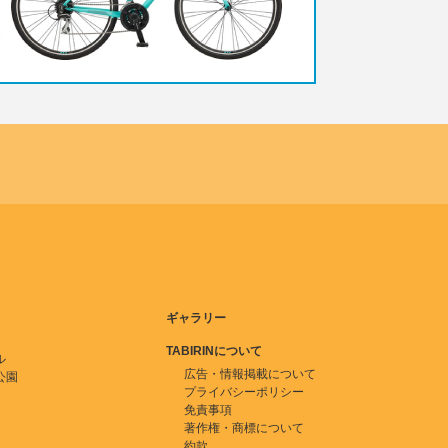
ギャラリー
TABIRINについて
ル
広告・情報掲載について
公園
プライバシーポリシー
免責事項
著作権・商標について
約款