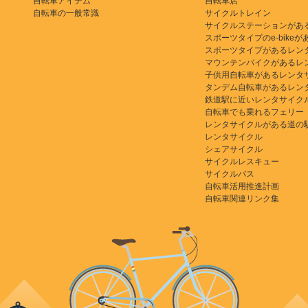
自転車アイテム
自転車店
自転車の一般常識
サイクルトレイン
サイクルステーションがあ
スポーツタイプのe-bikeがある
スポーツタイプがあるレン
マウンテンバイクがあるレ
子供用自転車があるレンタ
タンデム自転車があるレン
鉄道駅に近いレンタサイク
自転車でも乗れるフェリー
レンタサイクルがある道の
レンタサイクル
シェアサイクル
サイクルレスキュー
サイクルバス
自転車活用推進計画
自転車関連リンク集