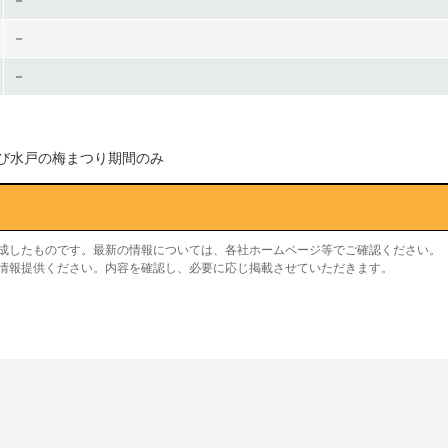
－
－
－
び水戸の梅まつり期間のみ
作成したものです。最新の情報については、各社ホームページ等でご確認ください。
り情報提供ください。内容を確認し、必要に応じ掲載させていただきます。