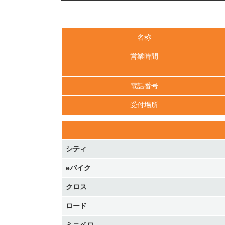
名称
営業時間
電話番号
受付場所
シティ
eバイク
クロス
ロード