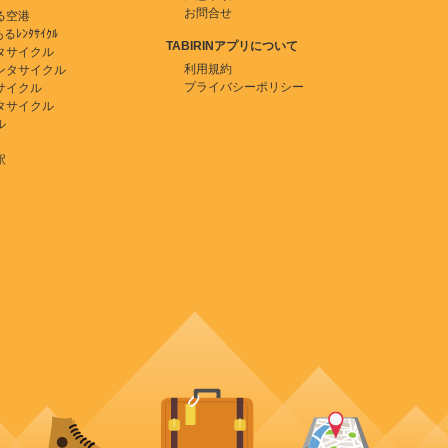
お問合せ
る空港
ﾚﾝﾀｻｲｸﾙ
TABIRINアプリについて
タサイクル
利用規約
ンタサイクル
プライバシーポリシー
サイクル
タサイクル
ル
駅