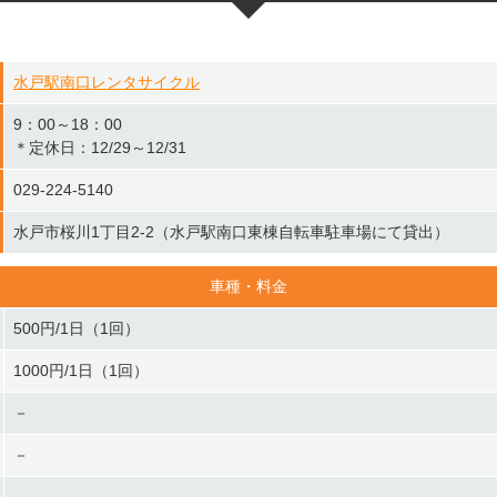
水戸駅南口レンタサイクル
9：00～18：00
＊定休日：12/29～12/31
029-224-5140
水戸市桜川1丁目2-2（水戸駅南口東棟自転車駐車場にて貸出）
車種・料金
500円/1日（1回）
1000円/1日（1回）
－
－