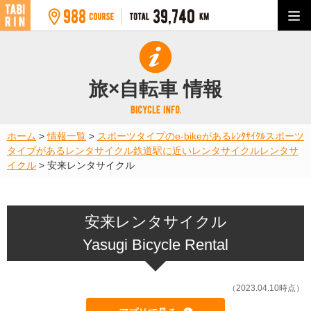
旅×自転車 情報
ホーム
>
情報一覧
>
スポーツタイプのe-bikeがあるﾚﾝﾀｻｲｸﾙ
スポーツ
タイプがあるレンタサイクル
鉄道駅に近いレンタサイクル
レンタサ
イクル
>
安来レンタサイクル
安来レンタサイクル
Yasugi Bicycle Rental
（2023.04.10時点）