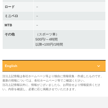
ロード
－
ミニベロ
－
MTB
－
その他
（スポーツ車）
500円/～4時間
以降+100円/1時間
English
注1)上記情報は各社ホームページ等より独自に情報収集・作成したものです。
最新の情報については、各社ホームページ等でご確認ください。
注2)上記情報以外に、情報がございましたら、お問合せより情報提供くださ
い。内容を確認し、必要に応じ掲載させていただきます。