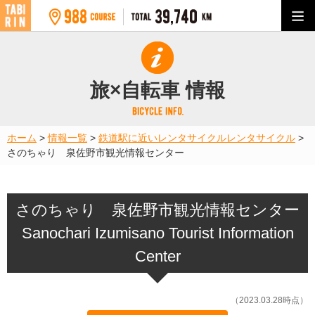
旅×自転車 情報
ホーム
>
情報一覧
>
鉄道駅に近いレンタサイクル
レンタサイクル
>
さのちゃり 泉佐野市観光情報センター
さのちゃり 泉佐野市観光情報センター
Sanochari Izumisano Tourist Information
Center
（2023.03.28時点）