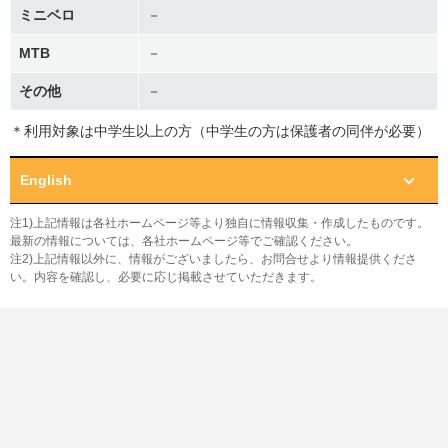
ミニベロ
－
MTB
－
その他
－
＊利用対象は中学生以上の方（中学生の方は保護者の同伴が必要）
English
注1)上記情報は各社ホームページ等より独自に情報収集・作成したものです。
最新の情報については、各社ホームページ等でご確認ください。
注2)上記情報以外に、情報がございましたら、お問合せより情報提供くださ
い。内容を確認し、必要に応じ掲載させていただきます。