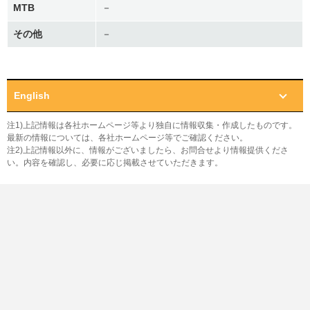
MTB
－
その他
－
English
注1)上記情報は各社ホームページ等より独自に情報収集・作成したものです。
最新の情報については、各社ホームページ等でご確認ください。
注2)上記情報以外に、情報がございましたら、お問合せより情報提供くださ
い。内容を確認し、必要に応じ掲載させていただきます。