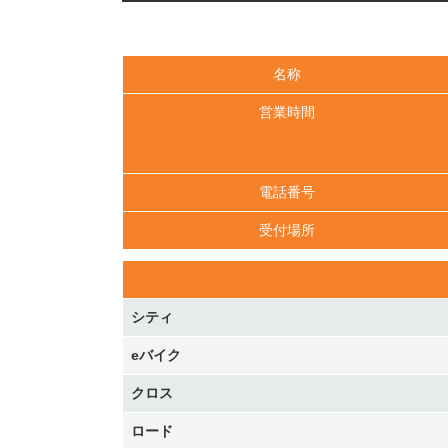
名称
営業時間
電話番号
受付場所
シティ
eバイク
クロス
ロード