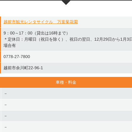
越前市観光レンタサイクル 万葉菊花園
9：00～17：00（貸出は16時まで）
＊定休日：月曜日（祝日を除く）、祝日の翌日、12月29日から1月3
場合有
0778-27-7800
越前市余川町22-96-1
車種・料金
－
－
－
－