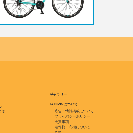
ギャラリー
TABIRINについて
ル
広告・情報掲載について
公園
プライバシーポリシー
免責事項
著作権・商標について
約款