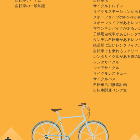
自転車アイテム
自転車店
自転車の一般常識
サイクルトレイン
サイクルステーションがあ
スポーツタイプのe-bikeがある
スポーツタイプがあるレン
マウンテンバイクがあるレ
子供用自転車があるレンタ
タンデム自転車があるレン
鉄道駅に近いレンタサイク
自転車でも乗れるフェリー
レンタサイクルがある道の
レンタサイクル
シェアサイクル
サイクルレスキュー
サイクルバス
自転車活用推進計画
自転車関連リンク集