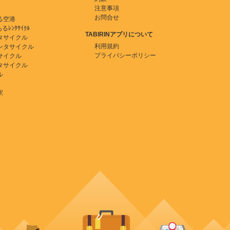
注意事項
お問合せ
る空港
ﾚﾝﾀｻｲｸﾙ
TABIRINアプリについて
タサイクル
利用規約
ンタサイクル
プライバシーポリシー
サイクル
タサイクル
ル
駅