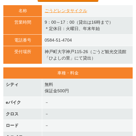
名称
ごうどレンタサイクル
営業時間
9：00～17：00（貸出は16時まで）
＊定休日：火曜日、年末年始
電話番号
0584-51-4704
受付場所
神戸町大字神戸115-26（ごうど観光交流館
「ひよしの里」にて貸出）
車種・料金
シティ
無料
保証金500円
eバイク
－
クロス
－
ロード
－