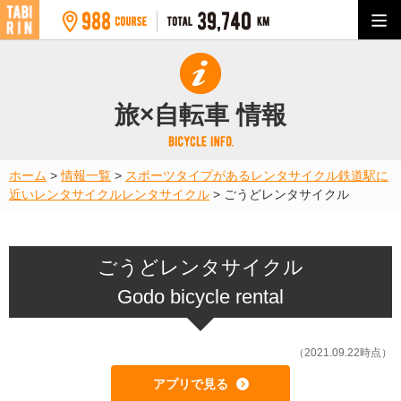
旅×自転車 情報
ホーム
>
情報一覧
>
スポーツタイプがあるレンタサイクル
鉄道駅に
近いレンタサイクル
レンタサイクル
>
ごうどレンタサイクル
ごうどレンタサイクル
Godo bicycle rental
（2021.09.22時点）
アプリで見る