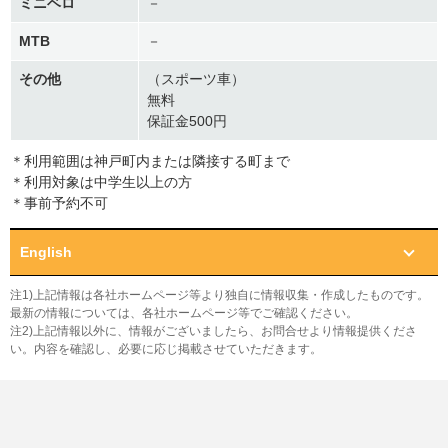
ミニベロ
－
MTB
－
その他
（スポーツ車）
無料
保証金500円
＊利用範囲は神戸町内または隣接する町まで
＊利用対象は中学生以上の方
＊事前予約不可
English
注1)上記情報は各社ホームページ等より独自に情報収集・作成したものです。
最新の情報については、各社ホームページ等でご確認ください。
注2)上記情報以外に、情報がございましたら、お問合せより情報提供くださ
い。内容を確認し、必要に応じ掲載させていただきます。