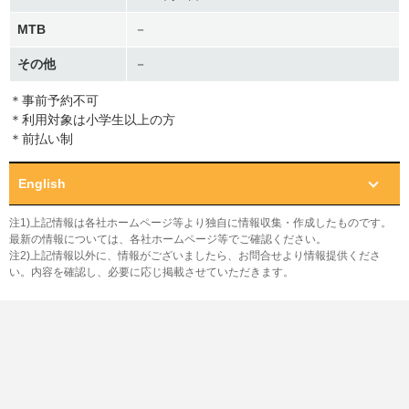
MTB
－
その他
－
＊事前予約不可
＊利用対象は小学生以上の方
＊前払い制
English
注1)上記情報は各社ホームページ等より独自に情報収集・作成したものです。
最新の情報については、各社ホームページ等でご確認ください。
注2)上記情報以外に、情報がございましたら、お問合せより情報提供くださ
い。内容を確認し、必要に応じ掲載させていただきます。